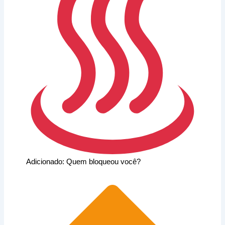
Adicionado: Quem bloqueou você?