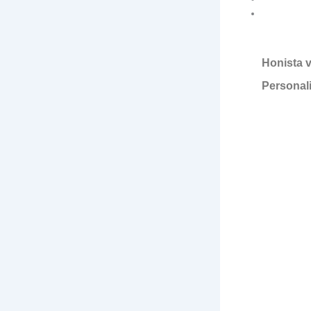
Honista v
Personal