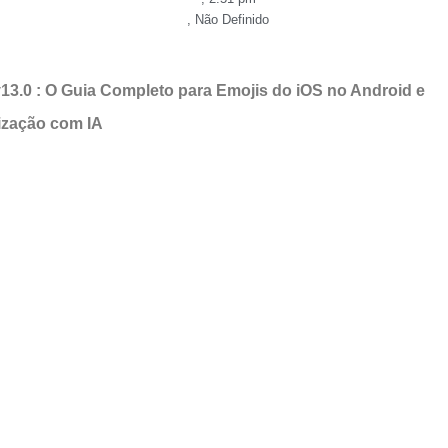
,
Não Definido
13.0 : O Guia Completo para Emojis do iOS no Android e
ização com IA