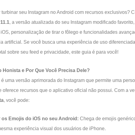
 turbinar seu Instagram no Android com recursos exclusivos? 
11.1
, a versão atualizada do seu Instagram modificado favorito,
 iOS, personalização de tirar o fôlego e funcionalidades avanç
ia artificial. Se você busca uma experiência de uso diferenciada
otal sobre seu feed e privacidade, este guia é para você!
o Honista e Por Que Você Precisa Dele?
 é uma versão aprimorada do Instagram que permite uma pers
e oferece recursos que o aplicativo oficial não possui. Com a v
ta
, você pode:
r os Emojis do iOS no seu Android:
Chega de emojis genéric
esma experiência visual dos usuários de iPhone.