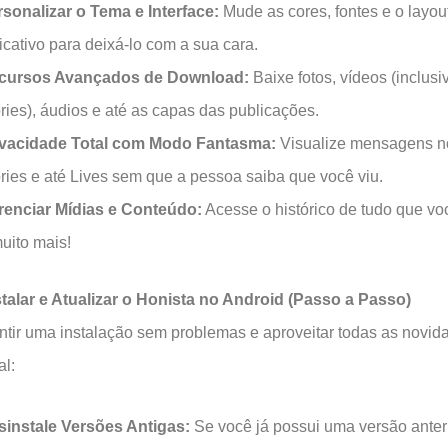
sonalizar o Tema e Interface:
Mude as cores, fontes e o layou
icativo para deixá-lo com a sua cara.
cursos Avançados de Download:
Baixe fotos, vídeos (inclusi
ries), áudios e até as capas das publicações.
ivacidade Total com Modo Fantasma:
Visualize mensagens no
ries e até Lives sem que a pessoa saiba que você viu.
renciar Mídias e Conteúdo:
Acesse o histórico de tudo que vo
uito mais!
alar e Atualizar o Honista no Android (Passo a Passo)
ntir uma instalação sem problemas e aproveitar todas as novid
al:
sinstale Versões Antigas:
Se você já possui uma versão anter