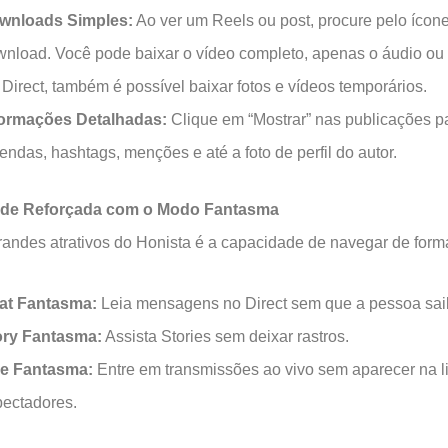
wnloads Simples:
Ao ver um Reels ou post, procure pelo ícon
nload. Você pode baixar o vídeo completo, apenas o áudio ou 
Direct, também é possível baixar fotos e vídeos temporários.
formações Detalhadas:
Clique em “Mostrar” nas publicações p
endas, hashtags, menções e até a foto de perfil do autor.
ade Reforçada com o Modo Fantasma
andes atrativos do Honista é a capacidade de navegar de forma
at Fantasma:
Leia mensagens no Direct sem que a pessoa sai
ory Fantasma:
Assista Stories sem deixar rastros.
ve Fantasma:
Entre em transmissões ao vivo sem aparecer na li
pectadores.