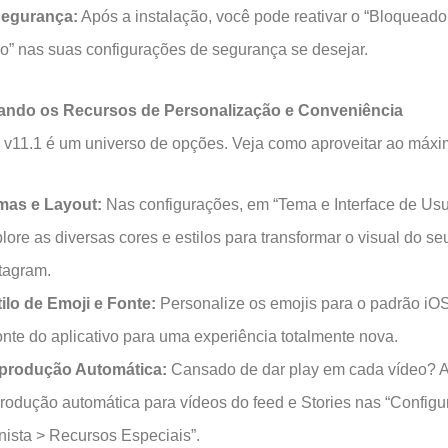
Segurança:
Após a instalação, você pode reativar o “Bloqueado
o” nas suas configurações de segurança se desejar.
ndo os Recursos de Personalização e Conveniência
 v11.1 é um universo de opções. Veja como aproveitar ao máxi
mas e Layout:
Nas configurações, em “Tema e Interface de Usu
lore as diversas cores e estilos para transformar o visual do se
tagram.
ilo de Emoji e Fonte:
Personalize os emojis para o padrão iO
onte do aplicativo para uma experiência totalmente nova.
produção Automática:
Cansado de dar play em cada vídeo? A
rodução automática para vídeos do feed e Stories nas “Config
ista > Recursos Especiais”.