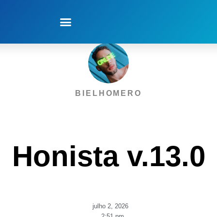
Menu
BIELHOMERO
Honista v.13.0
julho 2, 2026
,
2:51 pm