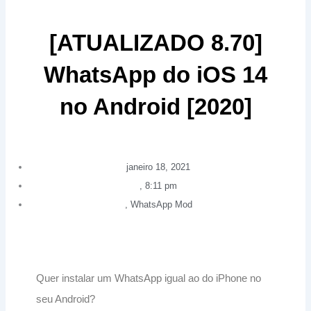
[ATUALIZADO 8.70]
WhatsApp do iOS 14
no Android [2020]
janeiro 18, 2021
,
8:11 pm
,
WhatsApp Mod
Quer instalar um WhatsApp igual ao do iPhone no
seu Android?