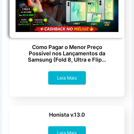
Como Pagar o Menor Preço
Possível nos Lançamentos da
Samsung (Fold 8, Ultra e Flip…
Leia Mais
Honista v.13.0
Leia Mais