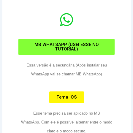
MB WHATSAPP (USEI ESSE NO
TUTORIAL)
Essa versão é a secundária (Após instalar seu
WhatsApp vai se chamar MB WhatsApp)
Tema iOS
Esse tema precisa ser aplicado no MB
WhatsApp.
Com ele é possível alternar entre o modo
claro e o modo escuro.