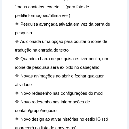
“meus contatos, exceto ..” (para foto de
perfil/informações/última vez)
🔷 Pesquisa avançada ativada em vez da barra de
pesquisa
🔷 Adicionada uma opção para ocultar o ícone de
tradução na entrada de texto
🔷 Quando a barra de pesquisa estiver oculta, um
ícone de pesquisa será exibido no cabeçalho
🔷 Novas animações ao abrir e fechar qualquer
atividade
🔷 Novo redesenho nas configurações do mod
🔷 Novo redesenho nas informações de
contato/grupo/negócio
🔷 Novo design ao ativar histórias no estilo IG (só
aparecerá na lista de conversas)