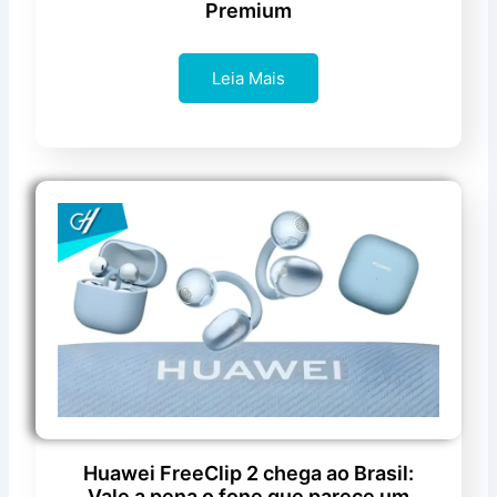
Premium
Leia Mais
Huawei FreeClip 2 chega ao Brasil:
Vale a pena o fone que parece um