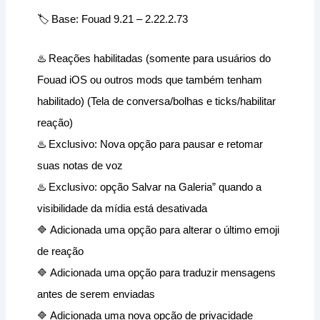
🏷 Base: Fouad 9.21 – 2.22.2.73
♨️ Reações habilitadas (somente para usuários do
Fouad iOS ou outros mods que também tenham
habilitado) (Tela de conversa/bolhas e ticks/habilitar
reação)
♨️ Exclusivo: Nova opção para pausar e retomar
suas notas de voz
♨️ Exclusivo: opção Salvar na Galeria” quando a
visibilidade da mídia está desativada
🔷 Adicionada uma opção para alterar o último emoji
de reação
🔷 Adicionada uma opção para traduzir mensagens
antes de serem enviadas
🔷 Adicionada uma nova opção de privacidade