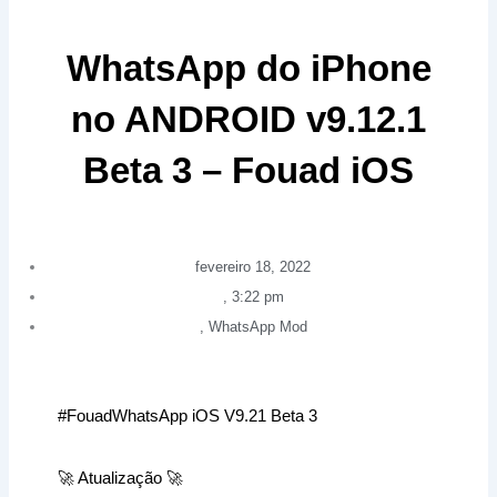
WhatsApp do iPhone
no ANDROID v9.12.1
Beta 3 – Fouad iOS
fevereiro 18, 2022
,
3:22 pm
,
WhatsApp Mod
#FouadWhatsApp iOS V9.21 Beta 3
🚀 Atualização 🚀