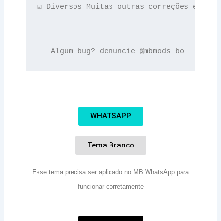
☑️ Diversos Muitas outras correções e melho
   Algum bug? denuncie @mbmods_bo
WHATSAPP
Tema Branco
Esse tema precisa ser aplicado no MB WhatsApp para
funcionar corretamente