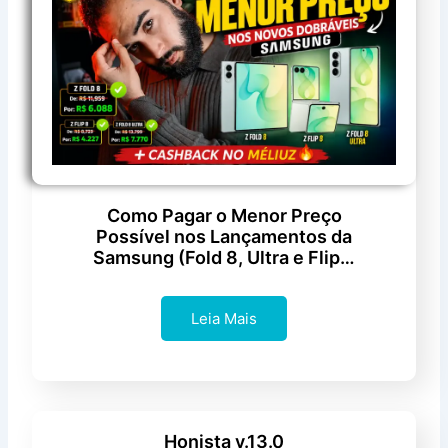
Como Pagar o Menor Preço
Possível nos Lançamentos da
Samsung (Fold 8, Ultra e Flip…
Leia Mais
Honista v.13.0