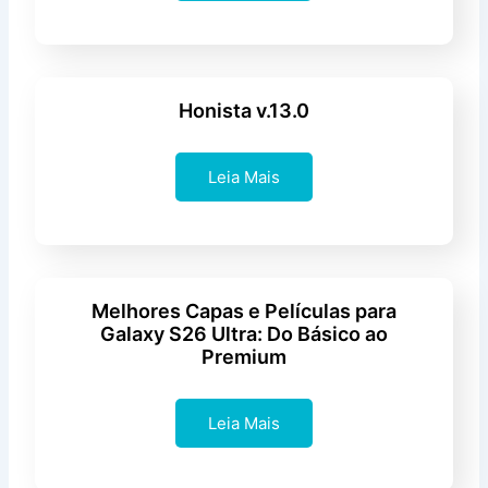
Honista v.13.0
Leia Mais
Melhores Capas e Películas para
Galaxy S26 Ultra: Do Básico ao
Premium
Leia Mais