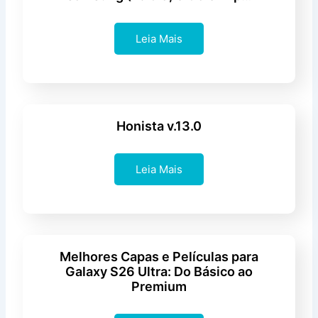
Leia Mais
Honista v.13.0
Leia Mais
Melhores Capas e Películas para
Galaxy S26 Ultra: Do Básico ao
Premium