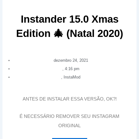
Instander 15.0 Xmas
Edition 🎄 (Natal 2020)
dezembro 24, 2021
,
4:16 pm
,
InstaMod
ANTES DE INSTALAR ESSA VERSÃO, OK?!
É NECESSÁRIO REMOVER SEU INSTAGRAM
ORIGINAL