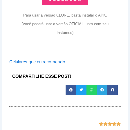
Para usar a versão CLONE, basta instalar o APK.
(Você poderá usar a versão OFICIAL junto com seu
Instamod)
Celulares que eu recomendo
COMPARTILHE ESSE POST!
Class




