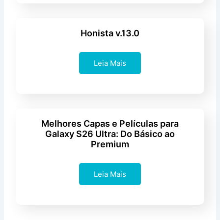
Honista v.13.0
Leia Mais
Melhores Capas e Películas para
Galaxy S26 Ultra: Do Básico ao
Premium
Leia Mais