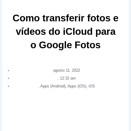
Como transferir fotos e
vídeos do iCloud para
o Google Fotos
agosto 11, 2022
,
12:32 am
,
Apps (Android)
,
Apps (iOS)
,
iOS